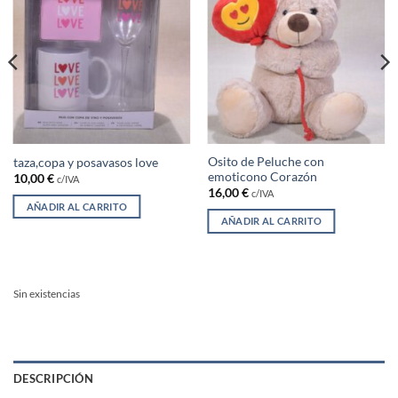
Osito de Peluche con
taza,copa y posavasos love
emoticono Corazón
10,00
€
c/IVA
16,00
€
c/IVA
AÑADIR AL CARRITO
AÑADIR AL CARRITO
Sin existencias
DESCRIPCIÓN