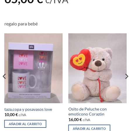
regalo para bebé
Osito de Peluche con
taza,copa y posavasos love
emoticono Corazón
10,00
€
c/IVA
16,00
€
c/IVA
AÑADIR AL CARRITO
AÑADIR AL CARRITO