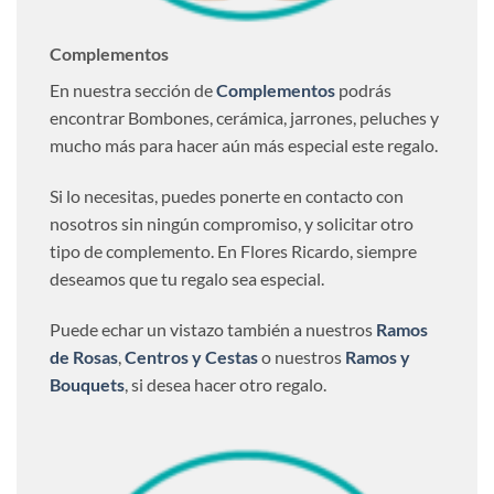
Complementos
En nuestra sección de
Complementos
podrás
encontrar Bombones, cerámica, jarrones, peluches y
mucho más para hacer aún más especial este regalo.
Si lo necesitas, puedes ponerte en contacto con
nosotros sin ningún compromiso, y solicitar otro
tipo de complemento. En Flores Ricardo, siempre
deseamos que tu regalo sea especial.
Puede echar un vistazo también a nuestros
Ramos
de Rosas
,
Centros y Cestas
o nuestros
Ramos y
Bouquets
, si desea hacer otro regalo.