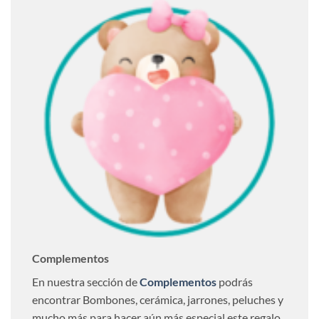
Complementos
En nuestra sección de
Complementos
podrás
encontrar Bombones, cerámica, jarrones, peluches y
mucho más para hacer aún más especial este regalo.