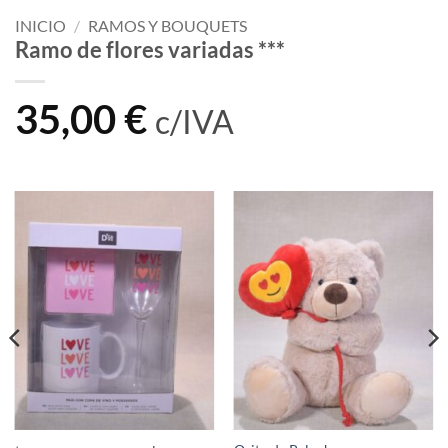
INICIO
/
RAMOS Y BOUQUETS
Ramo de flores variadas ***
35,00
€
c/IVA