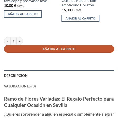
Osito de Peluche con
taza,copa y posavasos love
emoticono Corazón
10,00
€
c/IVA
16,00
€
c/IVA
AÑADIR AL CARRITO
AÑADIR AL CARRITO
Ramo de flores variadas *** cantidad
AÑADIR AL CARRITO
DESCRIPCIÓN
VALORACIONES (0)
Ramo de Flores Variadas: El Regalo Perfecto para
Cualquier Ocasión en Sevilla
¿Quieres sorprender a alguien especial o simplemente alegrar