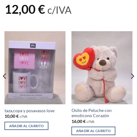
12,00
€
c/IVA
Osito de Peluche con
taza,copa y posavasos love
emoticono Corazón
10,00
€
c/IVA
16,00
€
c/IVA
AÑADIR AL CARRITO
AÑADIR AL CARRITO