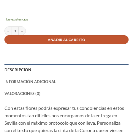
Hay existencias
Corona de condolencia FR1 cantidad
AÑADIR AL CARRITO
DESCRIPCIÓN
INFORMACIÓN ADICIONAL
VALORACIONES (0)
Con estas flores podrás expresar tus condolencias en estos
momentos tan difíciles nos encargamos de la entrega en
Sevilla con el máximo protocolo que conlleva. Personaliza
con el texto que quieras la cinta de la Corona que envíes en