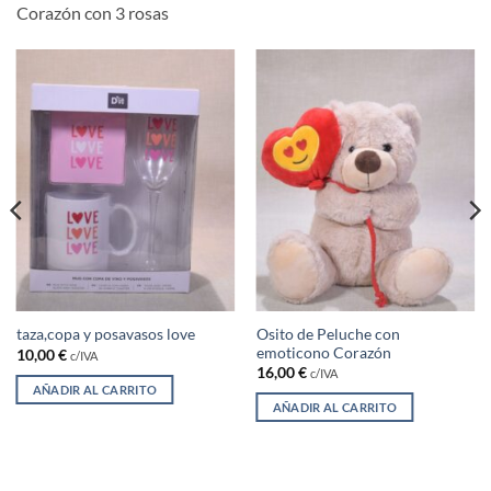
Corazón con 3 rosas
Osito de Peluche con
taza,copa y posavasos love
emoticono Corazón
10,00
€
c/IVA
16,00
€
c/IVA
AÑADIR AL CARRITO
AÑADIR AL CARRITO