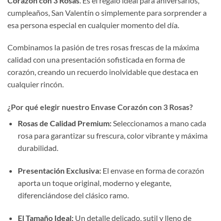
Corazón con 3 Rosas
. Es el regalo ideal para aniversarios,
cumpleaños, San Valentín o simplemente para sorprender a
esa persona especial en cualquier momento del día.
Combinamos la pasión de tres rosas frescas de la máxima
calidad con una presentación sofisticada en forma de
corazón, creando un recuerdo inolvidable que destaca en
cualquier rincón.
¿Por qué elegir nuestro Envase Corazón con 3 Rosas?
Rosas de Calidad Premium:
Seleccionamos a mano cada
rosa para garantizar su frescura, color vibrante y máxima
durabilidad.
Presentación Exclusiva:
El envase en forma de corazón
aporta un toque original, moderno y elegante,
diferenciándose del clásico ramo.
El Tamaño Ideal:
Un detalle delicado, sutil y lleno de