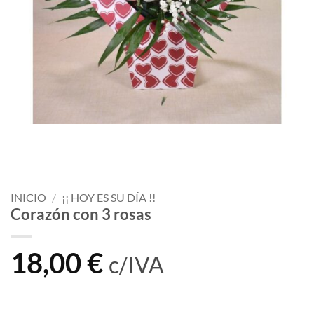
INICIO
/
¡¡ HOY ES SU DÍA !!
Corazón con 3 rosas
18,00
€
c/IVA