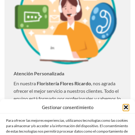
Atención Personalizada
En nuestra
Floristería Flores Ricardo
, nos agrada
ofrecer el mejor servicio a nuestros clientes. Todo el
equipo está formado por profesionales y sabemos lo
importante que resulta una entrega óptima. Es por
Gestionar consentimiento
ello que realizamos todas las entregas totalmente
Para ofrecer las mejores experiencias, utilizamos tecnologías como las cookies
personalizadas a nuestros clientes.
para almacenar y/o acceder a la información del dispositivo. El consentimiento
de estas tecnologías nos permitirá procesar datos como el comportamiento de
Ofrecemos un servicio de envío urgente con la