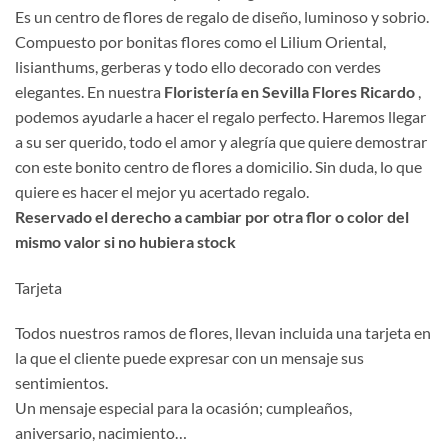
Es un centro de flores de regalo de diseño, luminoso y sobrio.
Compuesto por bonitas flores como el Lilium Oriental,
lisianthums, gerberas y todo ello decorado con verdes
elegantes. En nuestra
Floristería en Sevilla Flores Ricardo
,
podemos ayudarle a hacer el regalo perfecto. Haremos llegar
a su ser querido, todo el amor y alegría que quiere demostrar
con este bonito centro de flores a domicilio. Sin duda, lo que
quiere es hacer el mejor yu acertado regalo.
Reservado el derecho a cambiar por otra flor o color del
mismo valor si no hubiera stock
Tarjeta
Todos nuestros ramos de flores, llevan incluida una tarjeta en
la que el cliente puede expresar con un mensaje sus
sentimientos.
Un mensaje especial para la ocasión; cumpleaños,
aniversario, nacimiento…