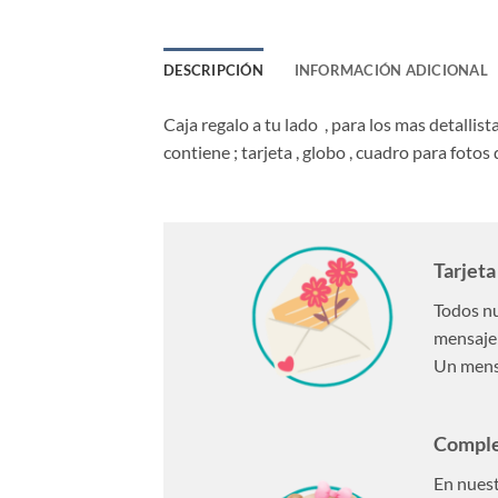
DESCRIPCIÓN
INFORMACIÓN ADICIONAL
Caja regalo a tu lado , para los mas detalli
contiene ; tarjeta , globo , cuadro para fotos 
Tarjeta
Todos nu
mensaje 
Un mensa
Compl
En nuest