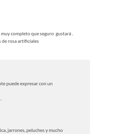
alo muy completo que seguro gustará .
 de rosa artificiales
iente puede expresar con un
…
a, jarrones, peluches y mucho