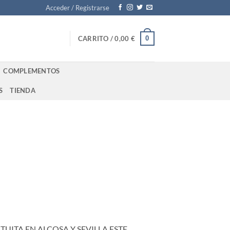
Acceder / Registrarse
0
CARRITO /
0,00
€
COMPLEMENTOS
S
TIENDA
ITA EN ALCOSA Y SEVILLA ESTE ,