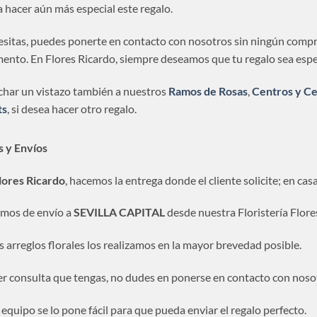
 hacer aún más especial este regalo.
cesitas, puedes ponerte en contacto con nosotros sin ningún compro
nto. En Flores Ricardo, siempre deseamos que tu regalo sea espe
har un vistazo también a nuestros
Ramos de Rosas
,
Centros y Ce
ts
, si desea hacer otro regalo.
s y Envíos
lores Ricardo
, hacemos la entrega donde el cliente solicite; en ca
mos de envío a
SEVILLA CAPITAL
desde nuestra Floristería Flore
s arreglos florales los realizamos en la mayor brevedad posible.
r consulta que tengas, no dudes en ponerse en contacto con noso
equipo se lo pone fácil para que pueda enviar el regalo perfecto.