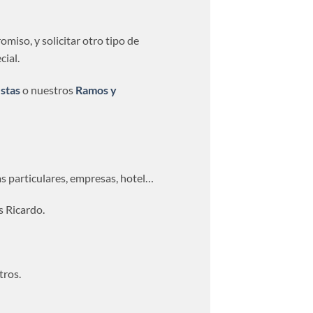
miso, y solicitar otro tipo de
cial.
stas
o nuestros
Ramos y
sas particulares, empresas, hotel…
s Ricardo.
tros.