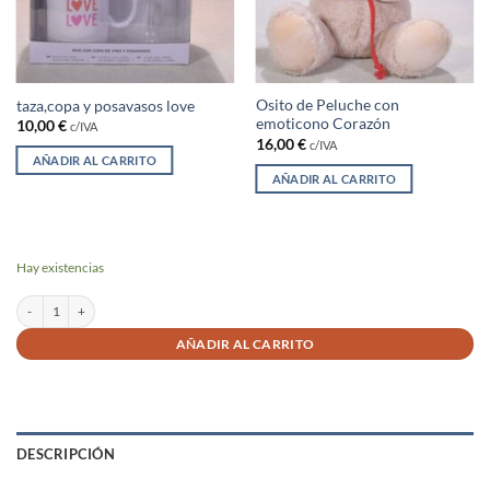
Osito de Peluche con
taza,copa y posavasos love
emoticono Corazón
10,00
€
c/IVA
16,00
€
c/IVA
AÑADIR AL CARRITO
AÑADIR AL CARRITO
Hay existencias
6 rosas rojas en caja corazones cantidad
AÑADIR AL CARRITO
DESCRIPCIÓN